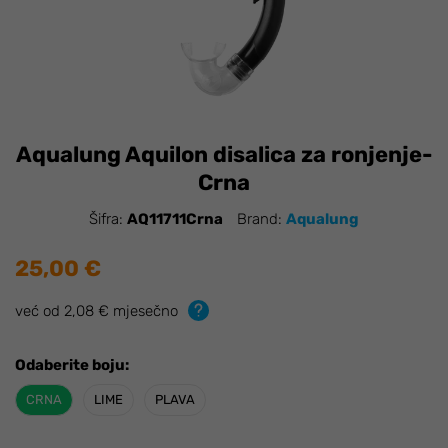
Aqualung Aquilon disalica za ronjenje-
Crna
Šifra:
AQ11711Crna
Brand:
Aqualung
25,00 €
već od 2,08 € mjesečno
Odaberite boju:
CRNA
LIME
PLAVA