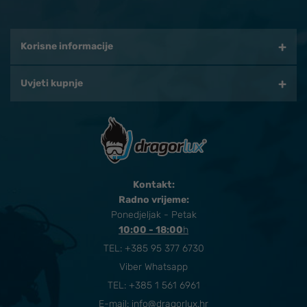
Korisne informacije
Uvjeti kupnje
Kontakt:
Radno vrijeme:
Ponedjeljak - Petak
10:00 - 18:00
​h
TEL:
+385 95 377 6730
Viber Whatsapp
TEL: +385 1 561 6961
E-mail:
info@dragorlux.hr