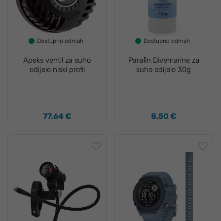
Dostupno odmah
Dostupno odmah
Apeks ventil za suho
Parafin Divemarine za
odijelo niski profil
suho odijelo 30g
77,64 €
8,50 €