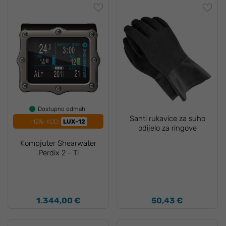
Dostupno odmah
Santi rukavice za suho
-12%, KOD:
LUX-12
odijelo za ringove
Kompjuter Shearwater
Perdix 2 - Ti
1.344,00 €
50,43 €