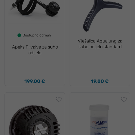
Dostupno odmah
Vješalica Aqualung za
suho odijelo standard
Apeks P-valve za suho
odijelo
199,00 €
19,00 €