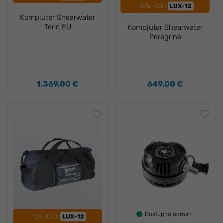
-12%, KOD:
LUX-12
Kompjuter Shearwater
Teric EU
Kompjuter Shearwater
Peregrine
1.369,00 €
649,00 €
Dostupno odmah
-12%, KOD:
LUX-12