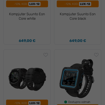
-12%, KOD:
LUX-12
-12%, KOD:
LUX-12
Kompjuter Suunto Eon
Kompjuter Suunto Eon
Core white
Core black
649,00 €
649,00 €
Dostupno odmah
-12%, KOD:
LUX-12