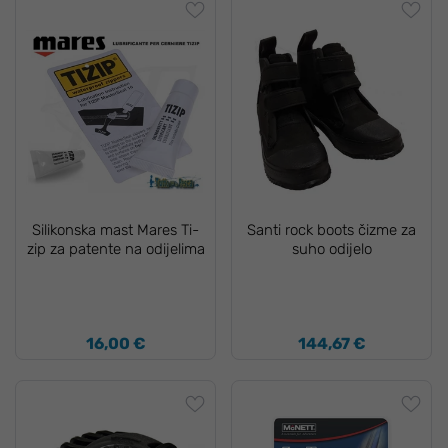
Silikonska mast Mares Ti-
Santi rock boots čizme za
zip za patente na odijelima
suho odijelo
16,00 €
144,67 €