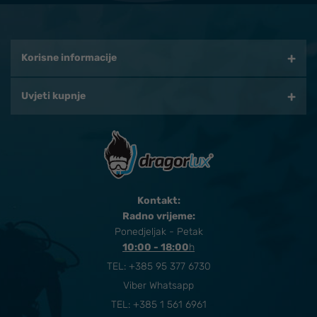
Korisne informacije
Uvjeti kupnje
Kontakt:
Radno vrijeme:
Ponedjeljak - Petak
10:00 - 18:00
​h
TEL:
+385 95 377 6730
Viber Whatsapp
TEL: +385 1 561 6961