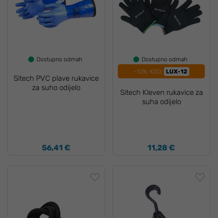
Dostupno odmah
Dostupno odmah
-12%, KOD:
LUX-12
Sitech PVC plave rukavice
za suho odijelo
Sitech Kleven rukavice za
suha odijelo
56,41 €
11,28 €