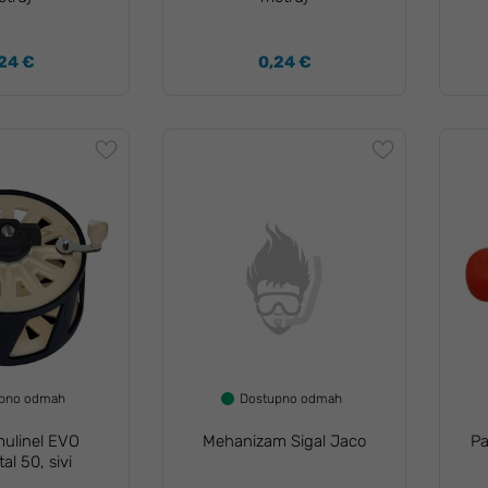
24 €
0,24 €
upno odmah
Dostupno odmah
mulinel EVO
Mehanizam Sigal Jaco
Pa
al 50, sivi