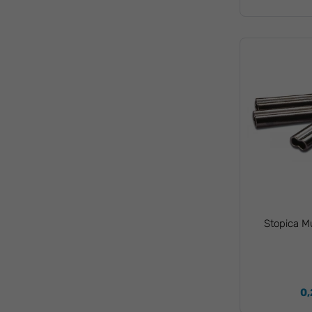
Stopica M
0,