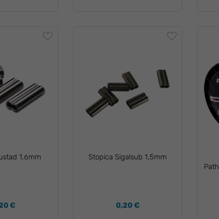
ustad 1,6mm
Stopica Sigalsub 1,5mm
Pat
20 €
0,20 €