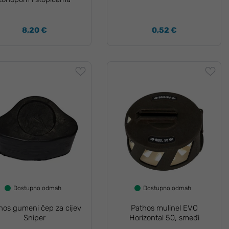
8,20 €
0,52 €
Dostupno odmah
Dostupno odmah
hos gumeni čep za cijev
Pathos mulinel EVO
Sniper
Horizontal 50, smeđi