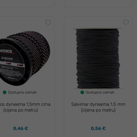
Dostupno odmah
Dostupno odmah
hos dyneema 1,5mm crna
Salvimar dyneema 1,5 mm
(cijena po metru)
(cijena po metru)
0,46 €
0,56 €