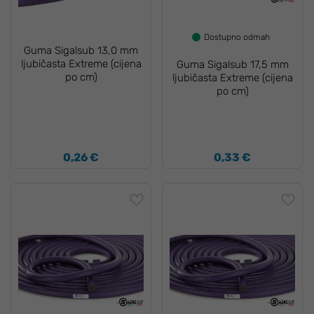
Dostupno odmah
Guma Sigalsub 13,0 mm
ljubičasta Extreme (cijena
Guma Sigalsub 17,5 mm
po cm)
ljubičasta Extreme (cijena
po cm)
0,26 €
0,33 €