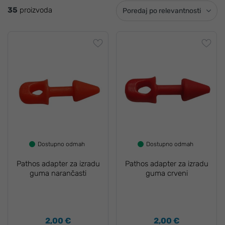
35
proizvoda
Poredaj po relevantnosti
Dostupno odmah
Dostupno odmah
Pathos adapter za izradu
Pathos adapter za izradu
guma narančasti
guma crveni
2,00 €
2,00 €