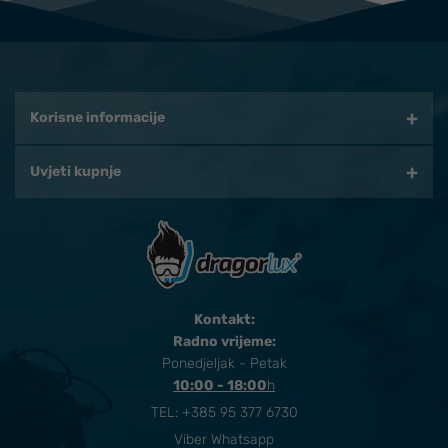
Korisne informacije
Uvjeti kupnje
Kontakt:
Radno vrijeme:
Ponedjeljak - Petak
10:00 - 18:00
​h
TEL:
+385 95 377 6730
Viber Whatsapp