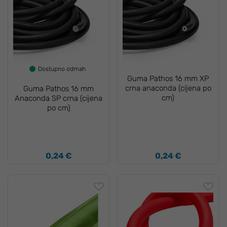
Dostupno odmah
Guma Pathos 16 mm XP
crna anaconda (cijena po
Guma Pathos 16 mm
cm)
Anaconda SP crna (cijena
po cm)
0,24 €
0,24 €