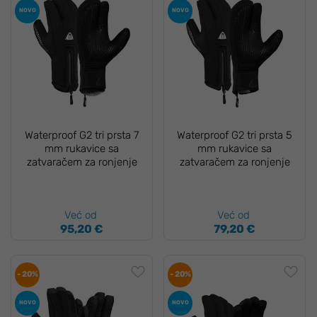
NOVO
NOVO
Waterproof G2 tri prsta 7
Waterproof G2 tri prsta 5
mm rukavice sa
mm rukavice sa
zatvaračem za ronjenje
zatvaračem za ronjenje
Već od
Već od
95,20 €
79,20 €
- 20%
- 20%
NOVO
NOVO