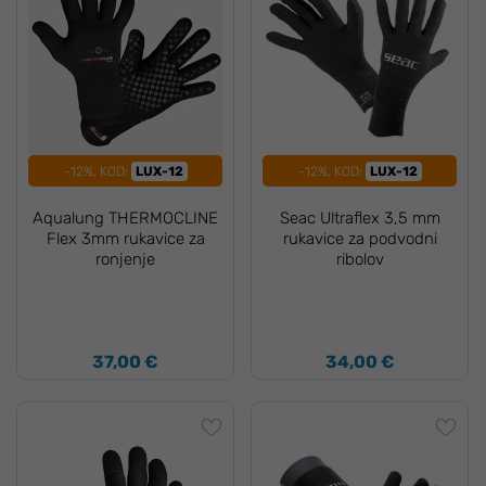
-12%, KOD:
LUX-12
-12%, KOD:
LUX-12
Aqualung THERMOCLINE
Seac Ultraflex 3,5 mm
Flex 3mm rukavice za
rukavice za podvodni
ronjenje
ribolov
37,00 €
34,00 €