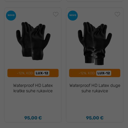
NOVO
NOVO
-12%, KOD:
LUX-12
-12%, KOD:
LUX-12
Waterproof HD Latex
Waterproof HD Latex duge
kratke suhe rukavice
suhe rukavice
95,00 €
95,00 €