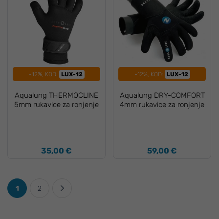
-12%, KOD:
LUX-12
-12%, KOD:
LUX-12
Aqualung THERMOCLINE
Aqualung DRY-COMFORT
5mm rukavice za ronjenje
4mm rukavice za ronjenje
35,00 €
59,00 €
1
2