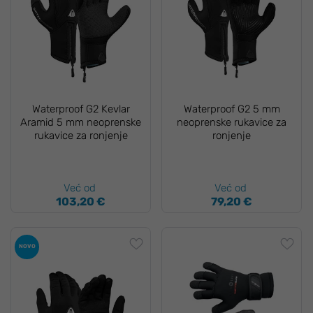
Waterproof G2 Kevlar
Waterproof G2 5 mm
Aramid 5 mm neoprenske
neoprenske rukavice za
rukavice za ronjenje
ronjenje
Već od
Već od
103,20 €
79,20 €
NOVO