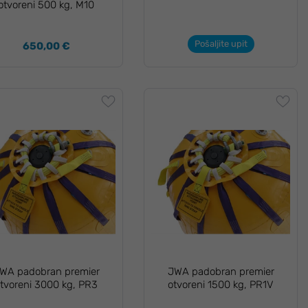
otvoreni 500 kg, M10
Pošaljite upit
650,00 €
WA padobran premier
JWA padobran premier
tvoreni 3000 kg, PR3
otvoreni 1500 kg, PR1V