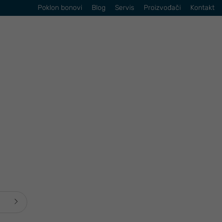
Poklon bonovi
Blog
Servis
Proizvođači
Kontakt