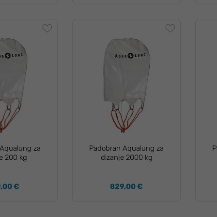
Aqualung za
Padobran Aqualung za
P
je 200 kg
dizanje 2000 kg
,00 €
829,00 €