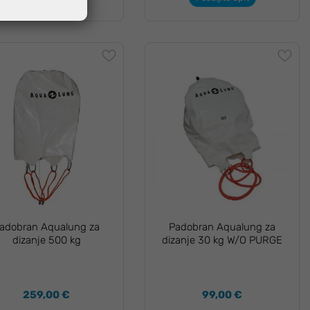
adobran Aqualung za
Padobran Aqualung za
dizanje 500 kg
dizanje 30 kg W/O PURGE
259,00 €
99,00 €