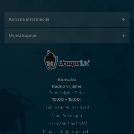
Korisne informacije
Uvjeti kupnje
Kontakt:
Radno vrijeme:
Ponedjeljak - Petak
10:00 - 18:00
​h
TEL:
+385 95 377 6730
Viber Whatsapp
TEL: +385 1 561 6961
E-mail:
info@dragorlux.hr