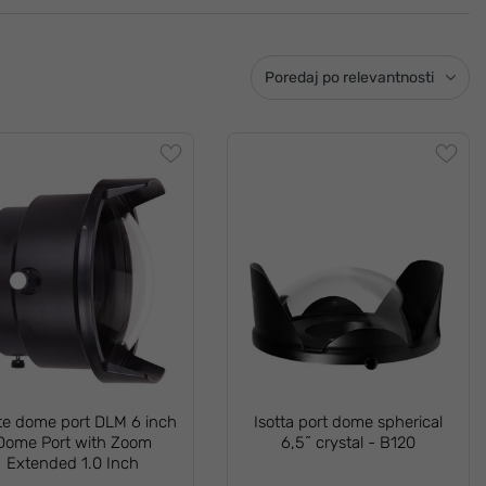
Poredaj po relevantnosti
ite dome port DLM 6 inch
Isotta port dome spherical
Dome Port with Zoom
6,5˝ crystal - B120
Extended 1.0 Inch