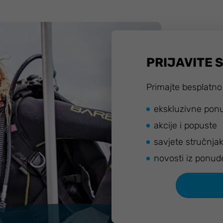
PRIJAVITE 
Primajte besplatno
ekskluzivne pon
akcije i popuste
savjete stručnja
novosti iz ponud