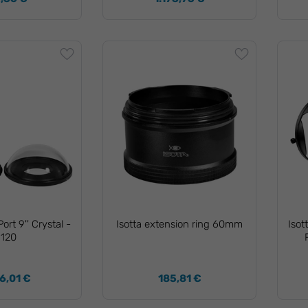
ort 9'' Crystal -
Isotta extension ring 60mm
Isot
120
6,01 €
185,81 €