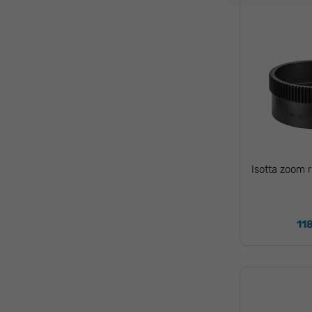
Isotta zoom 
11