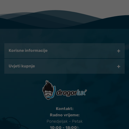
Korisne informacije
Uvjeti kupnje
Kontakt:
Radno vrijeme:
Ponedjeljak - Petak
10:00 - 18:00
​h