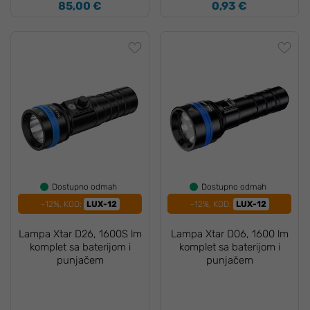
85,00 €
0,93 €
Dostupno odmah
Dostupno odmah
-12%, KOD:
LUX-12
-12%, KOD:
LUX-12
Lampa Xtar D26, 1600S lm
Lampa Xtar D06, 1600 lm
komplet sa baterijom i
komplet sa baterijom i
punjačem
punjačem