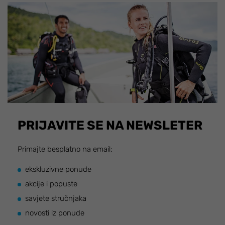
PRIJAVITE SE NA NEWSLETER
Primajte besplatno na email:
ekskluzivne ponude
akcije i popuste
savjete stručnjaka
novosti iz ponude