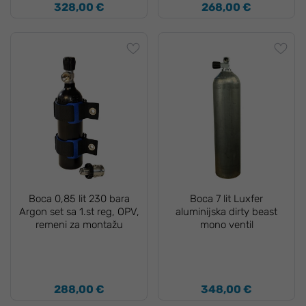
328,00 €
268,00 €
Boca 0,85 lit 230 bara
Boca 7 lit Luxfer
Argon set sa 1.st reg, OPV,
aluminijska dirty beast
remeni za montažu
mono ventil
288,00 €
348,00 €