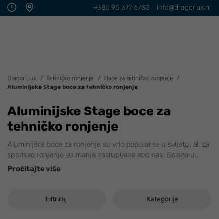
+385 95 377 6730
info@dragorlux.hr
Dragor Lux
Tehničko ronjenje
Boce za tehničko ronjenje
Aluminijske Stage boce za tehničko ronjenje
Aluminijske Stage boce za
tehničko ronjenje
Aluminijske boce za ronjenje su vrlo popularne u svijetu, ali za
sportsko ronjenje su manje zastupljene kod nas. Dolaze u
…
Pročitajte više
Filtriraj
Kategorije