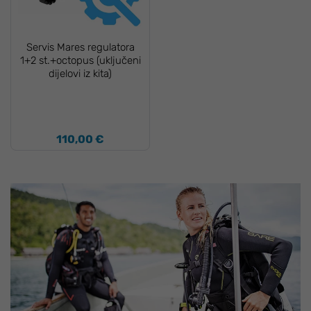
Servis Mares regulatora
1+2 st.+octopus (uključeni
dijelovi iz kita)
110,00 €