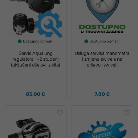
Dostupno odmah
Dostupno odmah
Servis Aqualung
Usluga servisa manometra
regulatora 1+2 stupanj
(izmjena swivela na
(uključeni dijelovi iz kita)
crijevu+swivel)
85,00 €
7,00 €