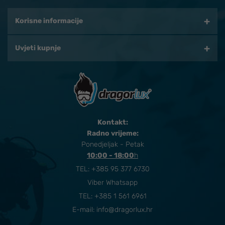
Korisne informacije
Uvjeti kupnje
Kontakt:
Radno vrijeme:
Ponedjeljak - Petak
10:00 - 18:00
​h
TEL:
+385 95 377 6730
Viber Whatsapp
TEL: +385 1 561 6961
E-mail:
info@dragorlux.hr