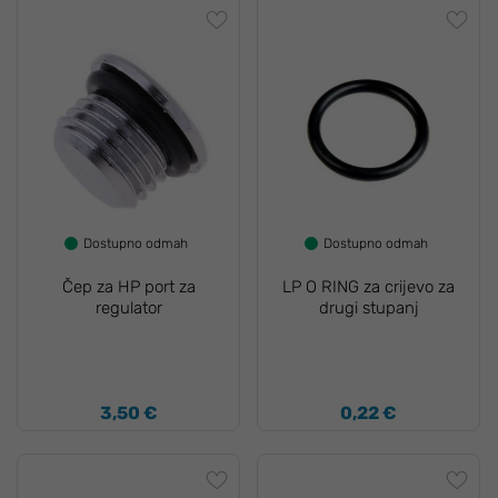
Dostupno odmah
Dostupno odmah
Čep za HP port za
LP O RING za crijevo za
regulator
drugi stupanj
3,50 €
0,22 €