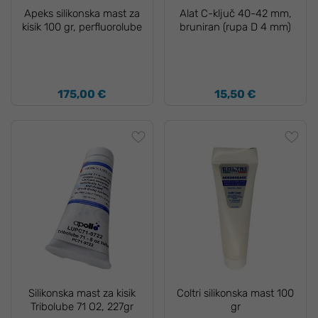
Apeks silikonska mast za
Alat C-ključ 40-42 mm,
kisik 100 gr, perfluorolube
bruniran (rupa D 4 mm)
175,00 €
15,50 €
Silikonska mast za kisik
Coltri silikonska mast 100
Tribolube 71 O2, 227gr
gr