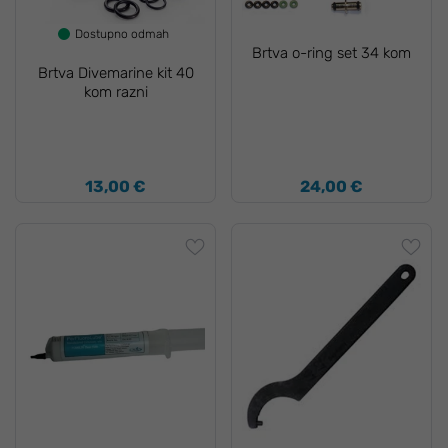
Dostupno odmah
Brtva o-ring set 34 kom
Brtva Divemarine kit 40
kom razni
13,00 €
24,00 €