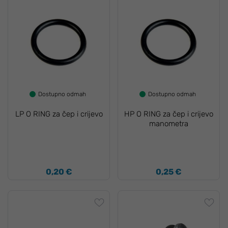
Dostupno odmah
Dostupno odmah
LP O RING za čep i crijevo
HP O RING za čep i crijevo
manometra
0,20 €
0,25 €