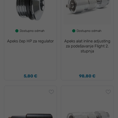
Dostupno odmah
Dostupno odmah
Apeks čep HP za regulator
Apeks alat inline adjusting
za podešavanje Flight 2.
stupnja
5,80 €
98,80 €