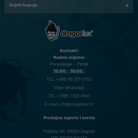
Uvjeti kupnje
Kontakt:
Radno vrijeme:
Ponedjeljak - Petak
10:00 - 18:00
​h
TEL:
+385 95 377 6730
Viber Whatsapp
TEL: +385 1 561 6961
E-mail:
info@dragorlux.hr
Prodajno mjesto i servis
Poljička 49, 10000 Zagreb