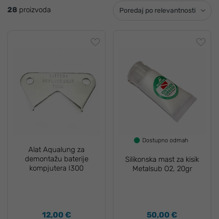
28
proizvoda
Poredaj po relevantnosti
Dostupno odmah
Alat Aqualung za
demontažu baterije
Silikonska mast za kisik
kompjutera I300
Metalsub O2, 20gr
12,00 €
50,00 €