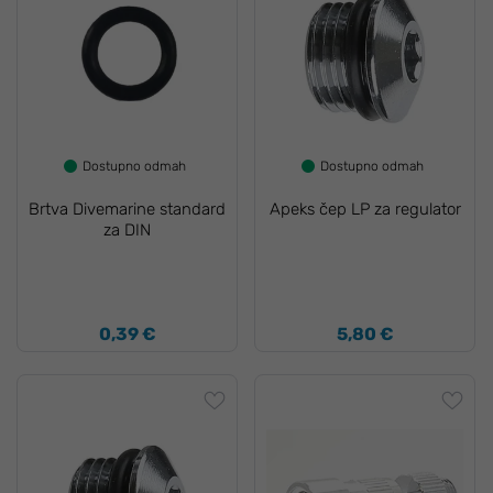
Dostupno odmah
Dostupno odmah
Brtva Divemarine standard
Apeks čep LP za regulator
za DIN
0,39 €
5,80 €