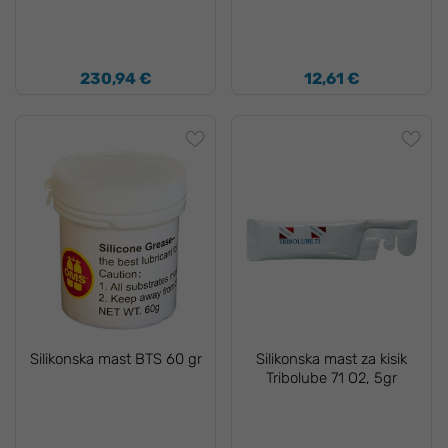
230,94 €
12,61 €
Silikonska mast BTS 60 gr
Silikonska mast za kisik
Tribolube 71 O2, 5gr