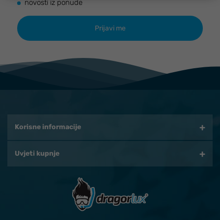
novosti iz ponude
Korisne informacije
Uvjeti kupnje