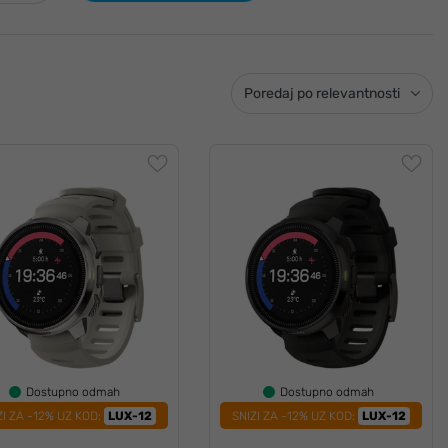
Poredaj po relevantnosti
Dostupno odmah
Dostupno odmah
ZI ZA -12% UZ KOD:
LUX-12
SNIZI ZA -12% UZ KOD:
LUX-12