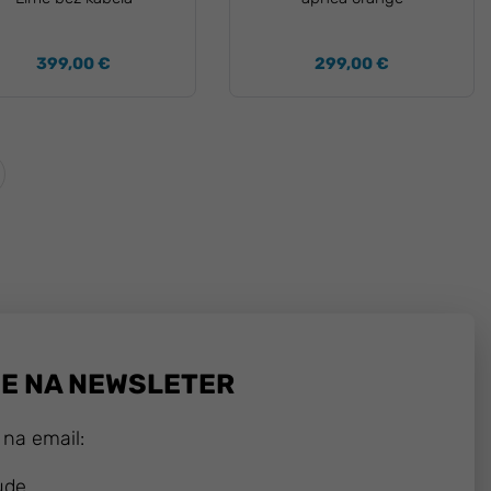
399,00 €
299,00 €
SE NA NEWSLETER
 na email:
ude