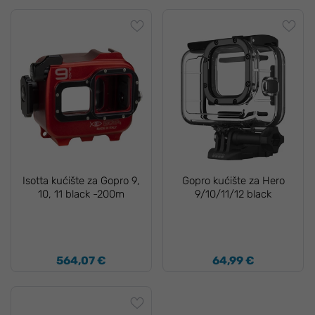
Isotta kućište za Gopro 9,
Gopro kućište za Hero
10, 11 black -200m
9/10/11/12 black
564,07 €
64,99 €