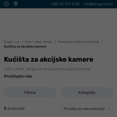
+385 95 377 6730
info@dragorlux.hr
Dragor Lux
Foto i video, lampe
Podvodna kućišta za ronjenje
Kućišta za akcijske kamere
Kućišta za akcijske kamere
Foto i video, lampe za ronjenje ponuda proizvoda.
Pročitajte više
Filtriraj
Kategorije
5
proizvoda
Poredaj po relevantnosti