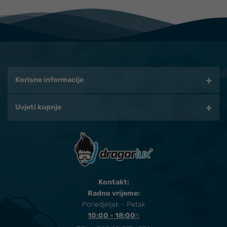
Korisne informacije
Uvjeti kupnje
Kontakt:
Radno vrijeme:
Ponedjeljak - Petak
10:00 - 18:00
​h