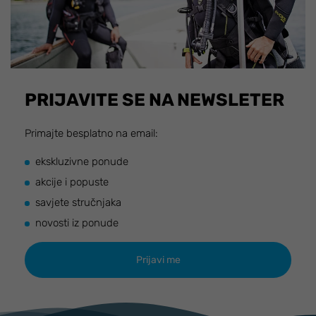
PRIJAVITE SE NA NEWSLETER
Primajte besplatno na email:
ekskluzivne ponude
akcije i popuste
savjete stručnjaka
novosti iz ponude