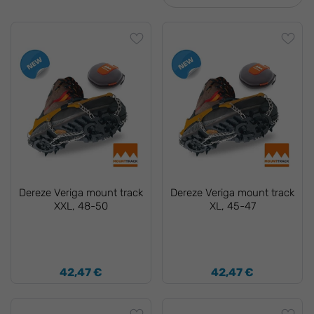
Dereze Veriga mount track
Dereze Veriga mount track
XXL, 48-50
XL, 45-47
42,47 €
42,47 €