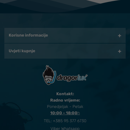
Korisne informacije
Uvjeti kupnje
Kontakt:
Radno vrijeme:
Ponedjeljak - Petak
10:00 - 18:00
​h
TEL:
+385 95 377 6730
Viber Whatsapp