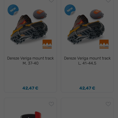
Dereze Veriga mount track
Dereze Veriga mount track
M, 37-40
L, 41-44,5
42,47 €
42,47 €