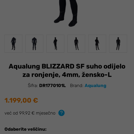
Aqualung BLIZZARD SF suho odijelo
za ronjenje, 4mm, žensko-L
Šifra:
DR1770101L
Brand:
Aqualung
1.199,00 €
već od 99,92 € mjesečno
Odaberite veličinu: