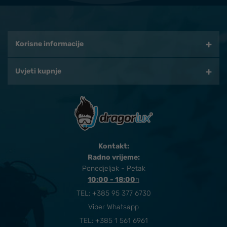
Korisne informacije
Uvjeti kupnje
Kontakt:
Radno vrijeme:
Ponedjeljak - Petak
10:00 - 18:00
​h
TEL:
+385 95 377 6730
Viber Whatsapp
TEL: +385 1 561 6961