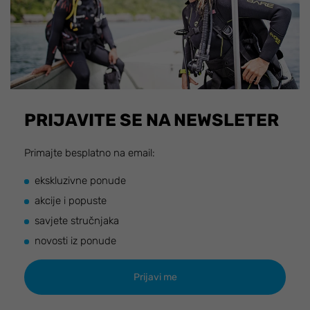
PRIJAVITE SE NA NEWSLETER
Primajte besplatno na email:
ekskluzivne ponude
akcije i popuste
savjete stručnjaka
novosti iz ponude