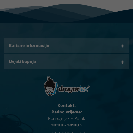
Korisne informacije
Uvjeti kupnje
Kontakt:
Radno vrijeme:
Ponedjeljak - Petak
10:00 - 18:00
​h