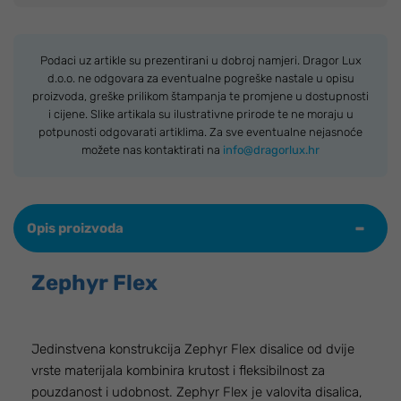
Podaci uz artikle su prezentirani u dobroj namjeri. Dragor Lux
d.o.o. ne odgovara za eventualne pogreške nastale u opisu
proizvoda, greške prilikom štampanja te promjene u dostupnosti
i cijene. Slike artikala su ilustrativne prirode te ne moraju u
potpunosti odgovarati artiklima. Za sve eventualne nejasnoće
možete nas kontaktirati na
info@dragorlux.hr
Opis proizvoda
Zephyr Flex
Jedinstvena konstrukcija Zephyr Flex disalice od dvije
vrste materijala kombinira krutost i fleksibilnost za
pouzdanost i udobnost. Zephyr Flex je valovita disalica,