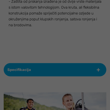
- Zaštita od prskanja izrađena je od dvije vrste materijala
s istom valovitom tehnologijom. Ova kruta, ali fleksibilna
konstrukcija pomaže spriječiti potencijalne ozljede u
okruženjima poput klupskih ronjenja, satova ronjenja i
na brodovima.
Specifikacija