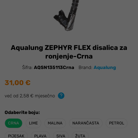
Aqualung ZEPHYR FLEX disalica za
ronjenje-Crna
Šifra:
AQSN135113Crna
Brand:
Aqualung
31,00 €
već od 2,58 € mjesečno
Odaberite boju:
CRNA
LIME
MALINA
NARANČASTA
PETROL
PIJESAK
PLAVA
SIVA
ŽUTA