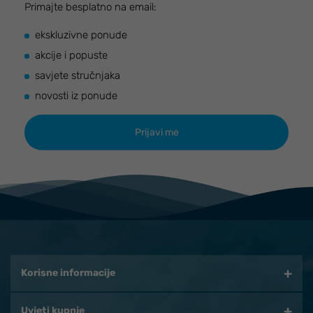
Primajte besplatno na email:
ekskluzivne ponude
akcije i popuste
savjete stručnjaka
novosti iz ponude
Korisne informacije
Uvjeti kupnje