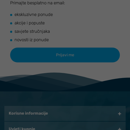
Primajte besplatno na email:
ekskluzivne ponude
akcije i popuste
savjete stručnjaka
novosti iz ponude
Korisne informacije
Uvjeti kupnje