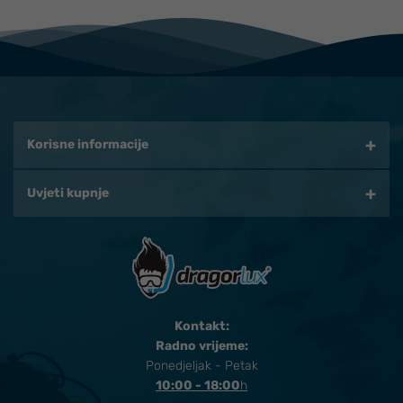
Korisne informacije
Uvjeti kupnje
Kontakt:
Radno vrijeme:
Ponedjeljak - Petak
10:00 - 18:00
​h