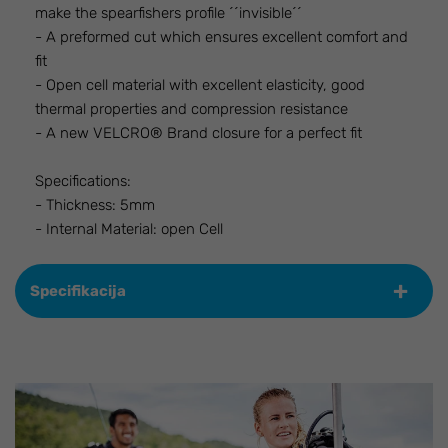
make the spearfishers profile ´´invisible´´
- A preformed cut which ensures excellent comfort and
fit
- Open cell material with excellent elasticity, good
thermal properties and compression resistance
- A new VELCRO® Brand closure for a perfect fit
Specifications:
- Thickness: 5mm
- Internal Material: open Cell
Specifikacija