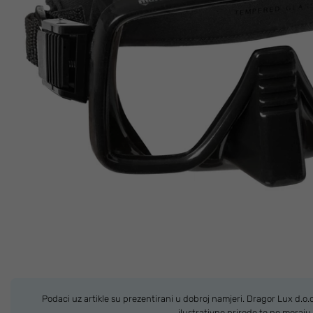
Podaci uz artikle su prezentirani u dobroj namjeri. Dragor Lux d.o
ilustrativne prirode te ne moraj