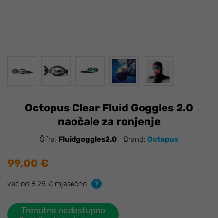
Octopus Clear Fluid Goggles 2.0
naočale za ronjenje
Šifra:
Fluidgoggles2.0
Brand:
Octopus
99,00 €
već od 8,25 € mjesečno
Trenutno nedostupno