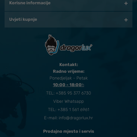
Korisne informacije
Uvjeti kupnje
Kontakt:
Radno vrijeme:
Ponedjeljak - Petak
10:00 - 18:00
​h
TEL:
+385 95 377 6730
Viber Whatsapp
TEL: +385 1 561 6961
E-mail:
info@dragorlux.hr
Prodajno mjesto i servis