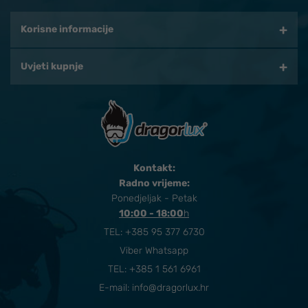
Korisne informacije
Uvjeti kupnje
Kontakt:
Radno vrijeme:
Ponedjeljak - Petak
10:00 - 18:00
​h
TEL:
+385 95 377 6730
Viber Whatsapp
TEL: +385 1 561 6961
E-mail:
info@dragorlux.hr