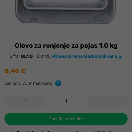
Olovo za ronjenje za pojas 1,0 kg
Šifra:
OL1,0
Brand:
Fitnes oprema Marko Dolinar s.p.
8,40 €
već od 0,70 € mjesečno
Dodajte u košaricu