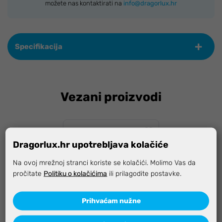
možete nas kontaktirati na
info@dragorlux.hr
Specifikacija
Vezani proizvodi
Dragorlux.hr upotrebljava kolačiće
Na ovoj mrežnoj stranci koriste se kolačići. Molimo Vas da
pročitate
Politiku o kolačićima
ili prilagodite postavke.
Prihvaćam nužne