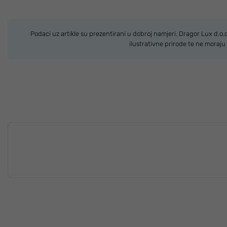
Podaci uz artikle su prezentirani u dobroj namjeri. Dragor Lux d.o
ilustrativne prirode te ne moraj