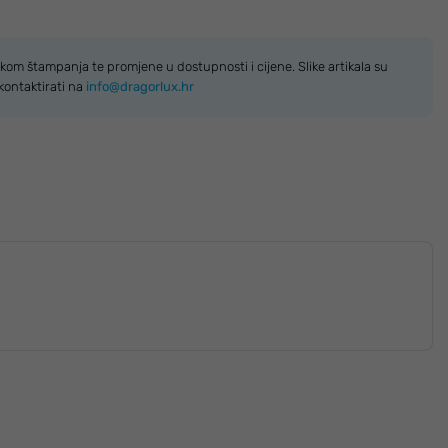
kom štampanja te promjene u dostupnosti i cijene. Slike artikala su
kontaktirati na
info@dragorlux.hr