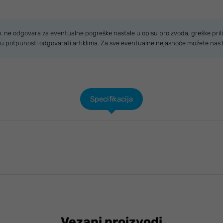
.o. ne odgovara za eventualne pogreške nastale u opisu proizvoda, greške prili
u u potpunosti odgovarati artiklima. Za sve eventualne nejasnoće možete nas 
Specifikacija
Vezani proizvodi