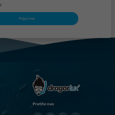
e
Pratite nas