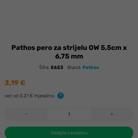
Pathos pero za strijelu OW 5,5cm x
6,75 mm
Šifra:
E623
Brand:
Pathos
3,19 €
već od 0,27 € mjesečno
Dodajte u košaricu