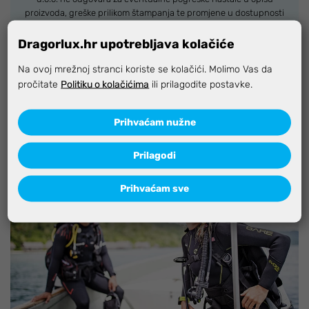
proizvoda, greške prilikom štampanja te promjene u dostupnosti
i cijene. Slike artikala su ilustrativne prirode te ne moraju u
potpunosti odgovarati artiklima. Za sve eventualne nejasnoće
Dragorlux.hr upotrebljava kolačiće
možete nas kontaktirati na
info@dragorlux.hr
Na ovoj mrežnoj stranci koriste se kolačići. Molimo Vas da
pročitate
Politiku o kolačićima
ili prilagodite postavke.
Specifikacija
Prihvaćam nužne
Prilagodi
Prihvaćam sve