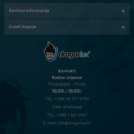
Korisne informacije
Uvjeti kupnje
Kontakt:
Radno vrijeme:
Ponedjeljak - Petak
10:00 - 18:00
​h
TEL:
+385 95 377 6730
Viber Whatsapp
TEL: +385 1 561 6961
E-mail:
info@dragorlux.hr