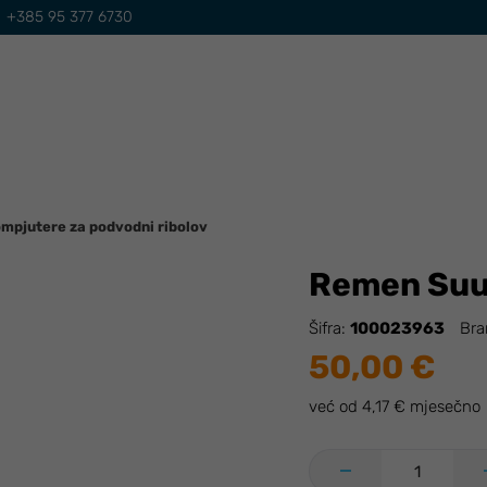
+385 95 377 6730
mpjutere za podvodni ribolov
Remen Suun
Šifra:
100023963
Bra
50,00 €
već od 4,17 € mjesečno