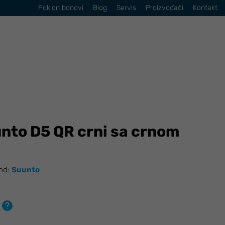
Poklon bonovi
Blog
Servis
Proizvođači
Kontakt
to D5 QR crni sa crnom
nd:
Suunto