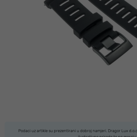
Podaci uz artikle su prezentirani u dobroj namjeri. Dragor Lux d.o
ilustrativne prirode te ne moraj