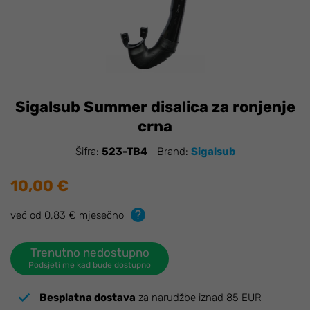
Sigalsub Summer disalica za ronjenje
crna
Šifra:
523-TB4
Brand:
Sigalsub
10,00 €
već od 0,83 € mjesečno
Trenutno nedostupno
Podsjeti me kad bude dostupno
Besplatna dostava
za narudžbe iznad 85 EUR