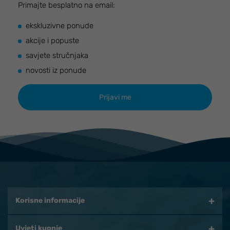
Primajte besplatno na email:
ekskluzivne ponude
akcije i popuste
savjete stručnjaka
novosti iz ponude
Korisne informacije
Uvjeti kupnje