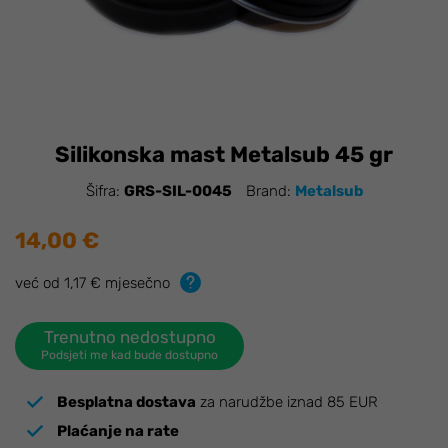
Silikonska mast Metalsub 45 gr
Šifra:
GRS-SIL-0045
Brand:
Metalsub
14,00 €
već od 1,17 € mjesečno
Trenutno nedostupno
Podsjeti me kad bude dostupno
Besplatna dostava
za narudžbe iznad 85 EUR
Plaćanje na rate