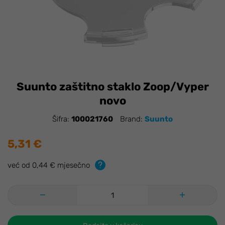
Suunto zaštitno staklo Zoop/Vyper
novo
Šifra:
100021760
Brand:
Suunto
5,31 €
već od 0,44 € mjesečno