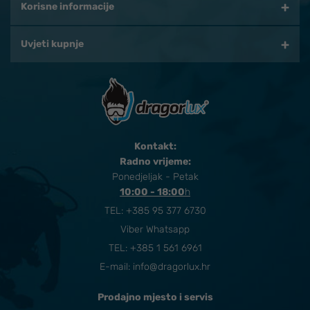
Korisne informacije
Uvjeti kupnje
Kontakt:
Radno vrijeme:
Ponedjeljak - Petak
10:00 - 18:00
​h
TEL:
+385 95 377 6730
Viber Whatsapp
TEL: +385 1 561 6961
E-mail:
info@dragorlux.hr
Prodajno mjesto i servis