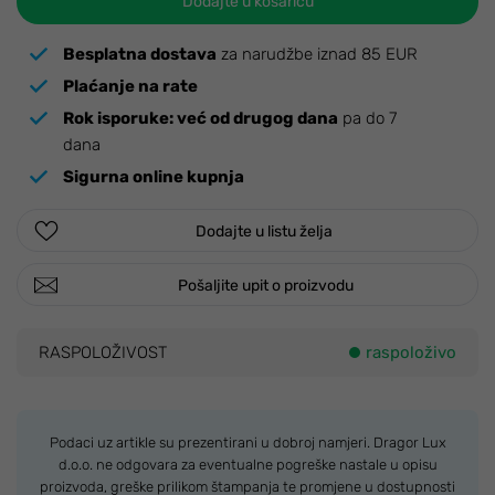
Dodajte u košaricu
Besplatna dostava
za narudžbe iznad 85 EUR
Plaćanje na rate
Rok isporuke:
već od drugog dana
pa do 7
dana
Sigurna online kupnja
Dodajte u listu želja
Pošaljite upit o proizvodu
RASPOLOŽIVOST
raspoloživo
Podaci uz artikle su prezentirani u dobroj namjeri. Dragor Lux
d.o.o. ne odgovara za eventualne pogreške nastale u opisu
proizvoda, greške prilikom štampanja te promjene u dostupnosti