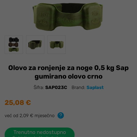
Olovo za ronjenje za noge 0,5 kg Sap
gumirano olovo crno
Šifra:
SAP023C
Brand:
Saplast
25,08 €
već od 2,09 € mjesečno
Trenutno nedostupno