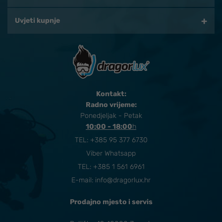
Uvjeti kupnje
Kontakt:
Radno vrijeme:
Ponedjeljak - Petak
10:00 - 18:00
​h
TEL:
+385 95 377 6730
Viber Whatsapp
TEL: +385 1 561 6961
E-mail:
info@dragorlux.hr
Prodajno mjesto i servis