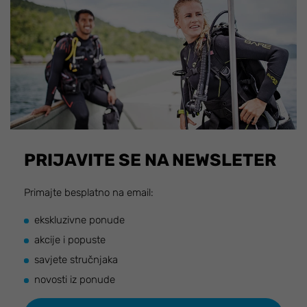
PRIJAVITE SE NA NEWSLETER
Primajte besplatno na email:
ekskluzivne ponude
akcije i popuste
savjete stručnjaka
novosti iz ponude