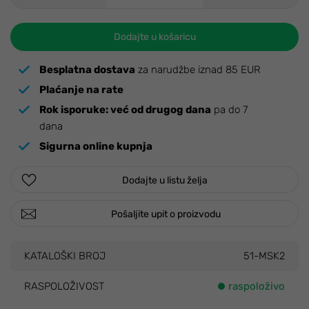
Dodajte u košaricu
Besplatna dostava
za narudžbe iznad 85 EUR
Plaćanje na rate
Rok isporuke:
već od drugog dana
pa do 7
dana
Sigurna online kupnja
Dodajte u listu želja
Pošaljite upit o proizvodu
KATALOŠKI BROJ
51-MSK2
RASPOLOŽIVOST
raspoloživo