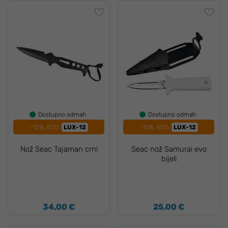
Dostupno odmah
Dostupno odmah
-12%, KOD:
LUX-12
-12%, KOD:
LUX-12
Nož Seac Tajaman crni
Seac nož Samurai evo
bijeli
34,00 €
25,00 €