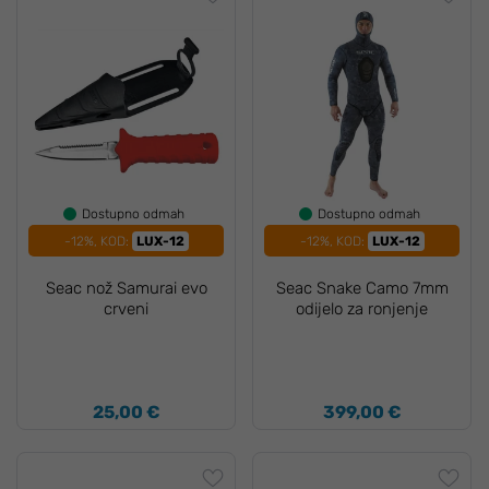
Dostupno odmah
Dostupno odmah
-12%, KOD:
LUX-12
-12%, KOD:
LUX-12
Seac nož Samurai evo
Seac Snake Camo 7mm
crveni
odijelo za ronjenje
25,00 €
399,00 €