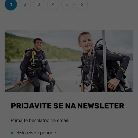
1
2
3
4
5
PRIJAVITE SE NA NEWSLETER
Primajte besplatno na email:
ekskluzivne ponude