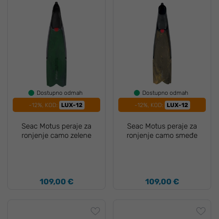
Dostupno odmah
Dostupno odmah
-12%, KOD:
LUX-12
-12%, KOD:
LUX-12
Seac Motus peraje za
Seac Motus peraje za
ronjenje camo zelene
ronjenje camo smeđe
109,00 €
109,00 €