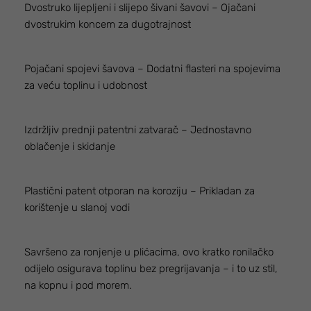
Dvostruko lijepljeni i slijepo šivani šavovi – Ojačani
dvostrukim koncem za dugotrajnost
Pojačani spojevi šavova – Dodatni flasteri na spojevima
za veću toplinu i udobnost
Izdržljiv prednji patentni zatvarač – Jednostavno
oblačenje i skidanje
Plastični patent otporan na koroziju – Prikladan za
korištenje u slanoj vodi
Savršeno za ronjenje u plićacima, ovo kratko ronilačko
odijelo osigurava toplinu bez pregrijavanja – i to uz stil,
na kopnu i pod morem.