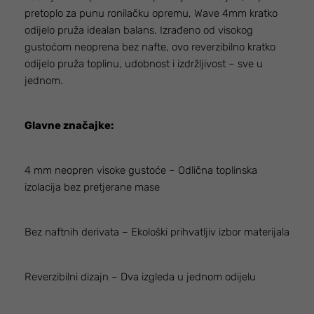
pretoplo za punu ronilačku opremu, Wave 4mm kratko
odijelo pruža idealan balans. Izrađeno od visokog
gustoćom neoprena bez nafte, ovo reverzibilno kratko
odijelo pruža toplinu, udobnost i izdržljivost – sve u
jednom.
Glavne značajke:
4 mm neopren visoke gustoće – Odlična toplinska
izolacija bez pretjerane mase
Bez naftnih derivata – Ekološki prihvatljiv izbor materijala
Reverzibilni dizajn – Dva izgleda u jednom odijelu