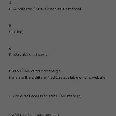
4
80% poliester / 20% elastan za elastičnost
5
Uski kroj
6
Pruža zaštitu od sunca
Clean HTML output on the go
Here are the 2 different editors available on this website:
• with direct access to edit HTML markup,
• with real-time collaboration.