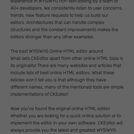
experience in WYSIWYG rich-text editing by a team of
40+ developers. We consistently listen to user concerns,
trends, new feature requests to help us build our
editors. Architectures that can handle complex
structures and the constant improvements makes the
editors stronger than any other examples.
The best WYSIWYG Online HTML editor around
What sets CKEditor apart from other online HTML tools is
its originality! There are many websites and articles that
include lists of best online HTML editors. What these
listicles won't tell you is that although they have
different names, many of the mentioned tools are simple
implementations of CKEditor!
Now you've found the original online HTML editor!
Whether you are looking for a quick online solution or to
implement the editor in your own software, CKEditor will
always provide you the latest and greatest WYSIWYG