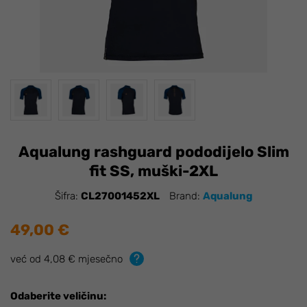
Aqualung rashguard pododijelo Slim
fit SS, muški-2XL
Šifra:
CL27001452XL
Brand:
Aqualung
49,00 €
već od 4,08 € mjesečno
Odaberite veličinu: