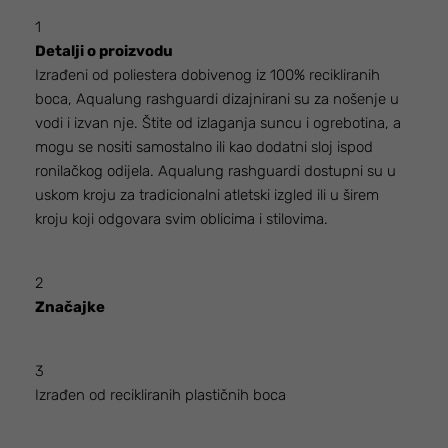
1
Detalji o proizvodu
Izrađeni od poliestera dobivenog iz 100% recikliranih
boca, Aqualung rashguardi dizajnirani su za nošenje u
vodi i izvan nje. Štite od izlaganja suncu i ogrebotina, a
mogu se nositi samostalno ili kao dodatni sloj ispod
ronilačkog odijela. Aqualung rashguardi dostupni su u
uskom kroju za tradicionalni atletski izgled ili u širem
kroju koji odgovara svim oblicima i stilovima.
2
Značajke
3
Izrađen od recikliranih plastičnih boca