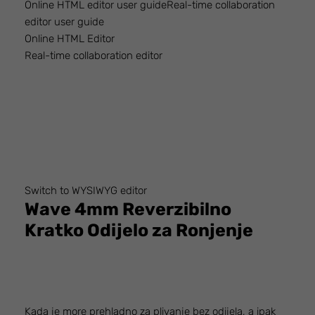
Online HTML editor user guideReal-time collaboration
editor user guide
Online HTML Editor
Real-time collaboration editor
Switch to WYSIWYG editor
Wave 4mm Reverzibilno
Kratko Odijelo za Ronjenje
Kada je more prehladno za plivanje bez odijela, a ipak