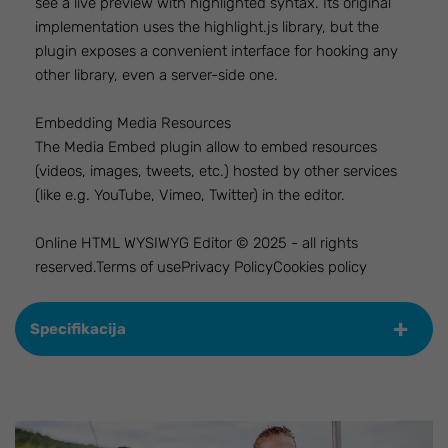
see a live preview with highlighted syntax. Its original
implementation uses the highlight.js library, but the
plugin exposes a convenient interface for hooking any
other library, even a server-side one.
Embedding Media Resources
The Media Embed plugin allow to embed resources
(videos, images, tweets, etc.) hosted by other services
(like e.g. YouTube, Vimeo, Twitter) in the editor.
Online HTML WYSIWYG Editor © 2025 - all rights
reserved.Terms of usePrivacy PolicyCookies policy
Specifikacija