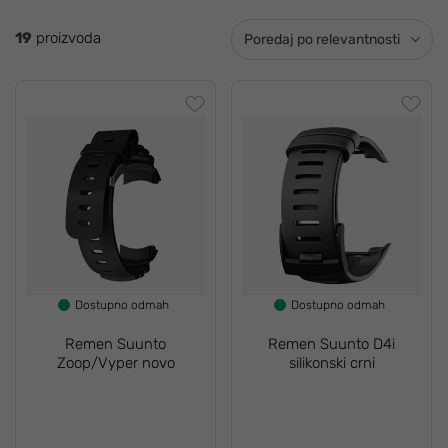
19
proizvoda
Poredaj po relevantnosti
Dostupno odmah
Dostupno odmah
Remen Suunto
Remen Suunto D4i
Zoop/Vyper novo
silikonski crni