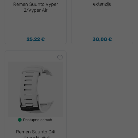
extenzija
Remen Suunto Vyper
2/Vyper Air
25,22 €
30,00 €
Dostupno odmah
Remen Suunto D4i
silikonski bijeli