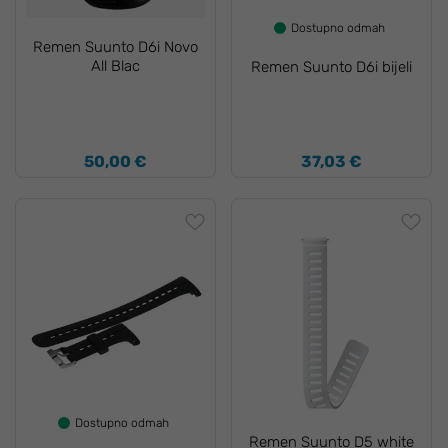
Dostupno odmah
Remen Suunto D6i Novo
All Blac
Remen Suunto D6i bijeli
50,00 €
37,03 €
Dostupno odmah
Remen Suunto D5 white