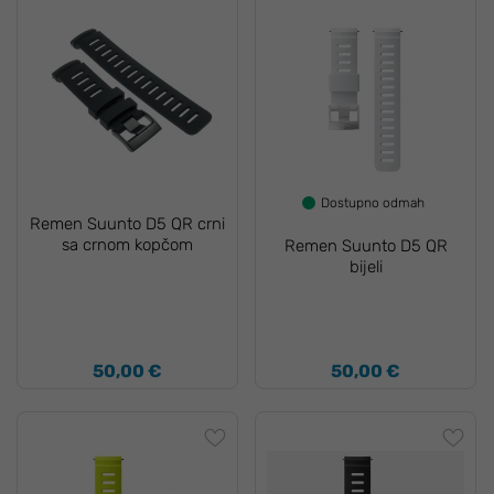
Dostupno odmah
Remen Suunto D5 QR crni
sa crnom kopčom
Remen Suunto D5 QR
bijeli
50,00 €
50,00 €