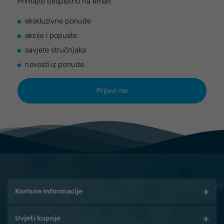
Primajte besplatno na email:
ekskluzivne ponude
akcije i popuste
savjete stručnjaka
novosti iz ponude
Korisne informacije
Uvjeti kupnje