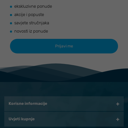
ekskluzivne ponude
akcije i popuste
savjete stručnjaka
novosti iz ponude
Korisne informacije
Uvjeti kupnje