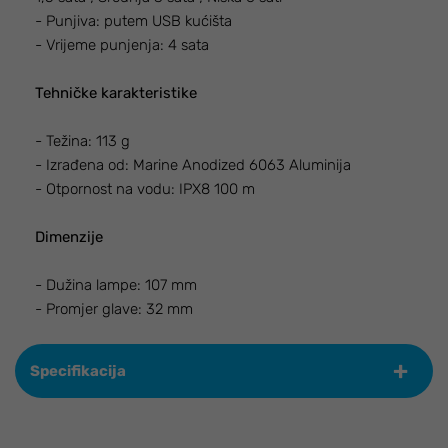
- Punjiva: putem USB kućišta
- Vrijeme punjenja: 4 sata
Tehničke karakteristike
- Težina: 113 g
- Izrađena od: Marine Anodized 6063 Aluminija
- Otpornost na vodu: IPX8 100 m
Dimenzije
- Dužina lampe: 107 mm
- Promjer glave: 32 mm
Specifikacija