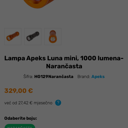
Lampa Apeks Luna mini, 1000 lumena-
Narančasta
Šifra:
HG129Narančasta
Brand:
Apeks
329,00 €
već od 27,42 € mjesečno
Odaberite boju: