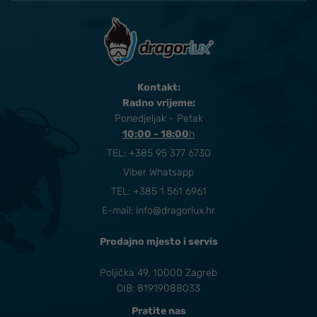
Kontakt:
Radno vrijeme:
Ponedjeljak - Petak
10:00 - 18:00
​h
TEL:
+385 95 377 6730
Viber Whatsapp
TEL: +385 1 561 6961
E-mail:
info@dragorlux.hr
Prodajno mjesto i servis
Poljička 49, 10000 Zagreb
OIB: 81919088033
Pratite nas